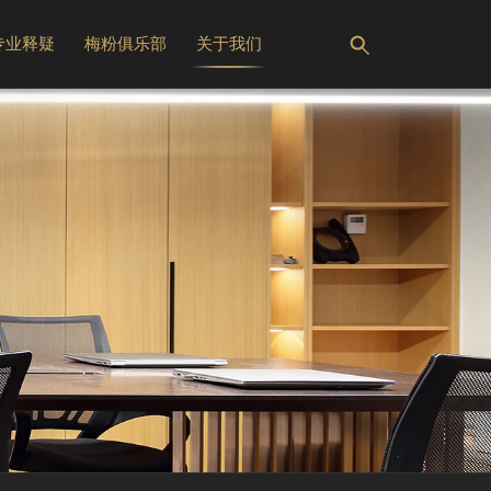
专业释疑
梅粉俱乐部
关于我们