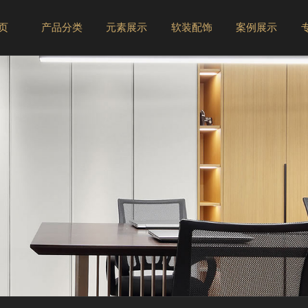
 页
产品分类
元素展示
软装配饰
案例展示