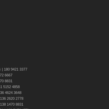
80 9421 3377
2 6667
0 8831
5152 4858
 4624 3648
 2620 2778
 1470 8831