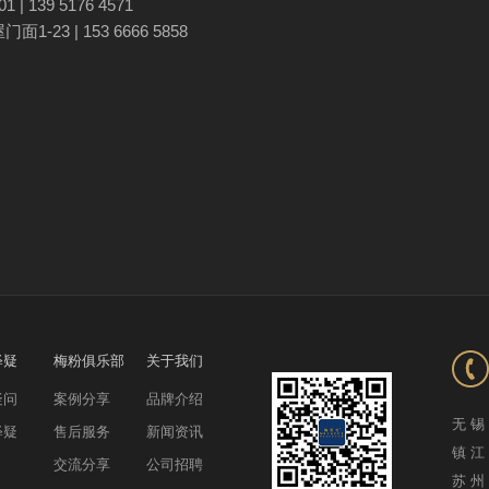
139 5176 4571
 | 153 6666 5858
释疑
梅粉俱乐部
关于我们
疑问
案例分享
品牌介绍
无 锡
释疑
售后服务
新闻资讯
镇 江
交流分享
公司招聘
苏 州