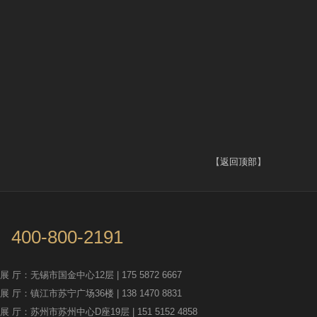
【
返回顶部
】
400-800-2191
 展 厅：无锡市国金中心12层 | 175 5872 6667
 展 厅：镇江市苏宁广场36楼 | 138 1470 8831
 展 厅：苏州市苏州中心D座19层 | 151 5152 4858