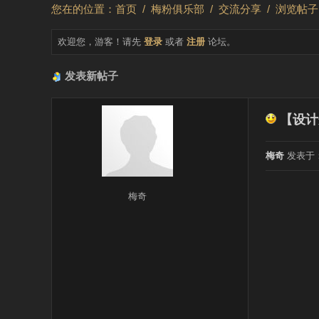
您在的位置：
首页
/
梅粉俱乐部
/
交流分享
/ 浏览帖
欢迎您，游客！请先
登录
或者
注册
论坛。
发表新帖子
【设计
梅奇
发表于：2
梅奇