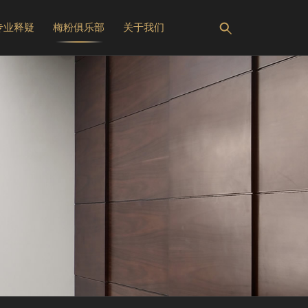
专业释疑
梅粉俱乐部
关于我们