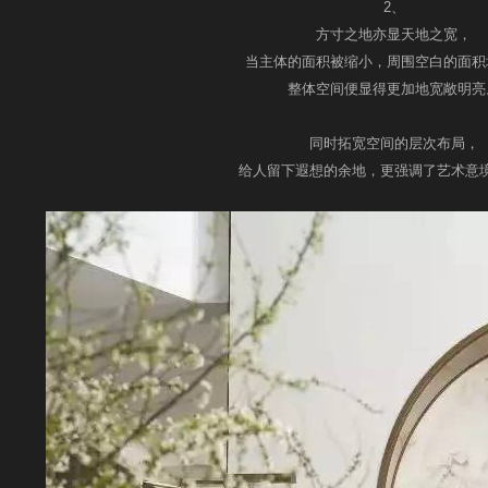
2、
方寸之地亦显天地之宽，
当主体的面积被缩小，周围空白的面积
整体空间便显得更加地宽敞明亮
同时拓宽空间的层次布局，
给人留下遐想的余地，更强调了艺术意