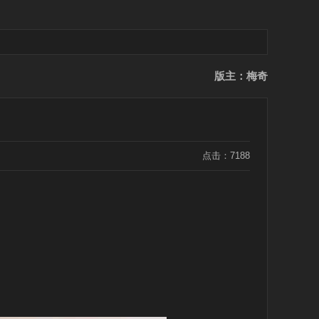
版主：梅奇
点击：7188
：