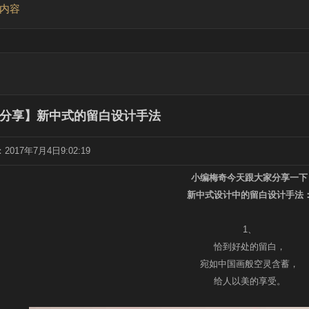
子内容
分享】新中式的留白设计手法
017年7月4日9:02:19
小编梅奇今天跟大家分享一下
新中式设计中的留白设计手法
1、
恰到好处的留白，
宛如中国画般空灵含蓄，
给人以美的享受。