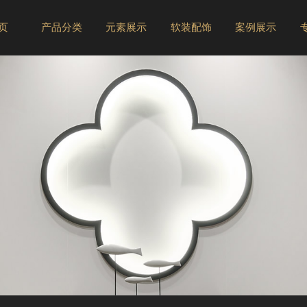
 页
产品分类
元素展示
软装配饰
案例展示