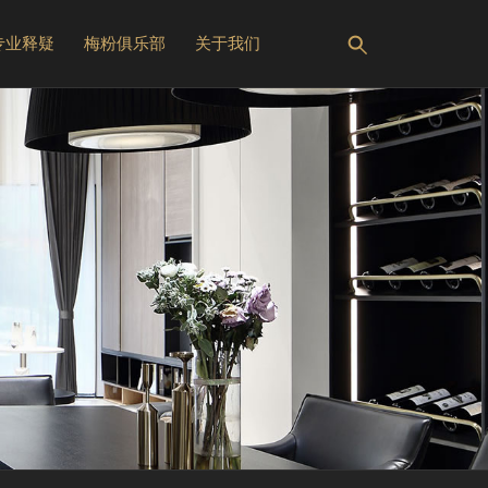
专业释疑
梅粉俱乐部
关于我们