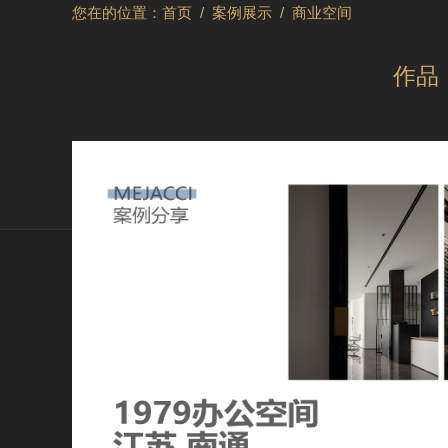
您在的位置：
首页
/
案例展示
/
商业空间
作品