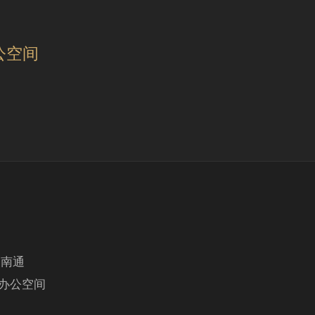
公空间
·南通
9办公空间