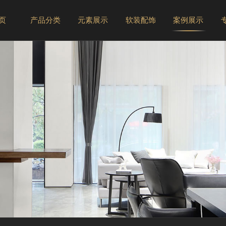
 页
产品分类
元素展示
软装配饰
案例展示