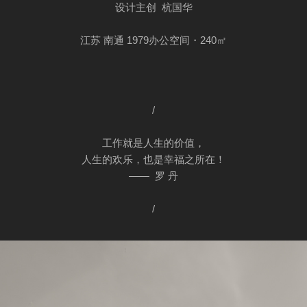
设计主创 杭国华
江苏 南通 1979办公空间・240㎡
/
工作就是人生的价值，
人生的欢乐，也是幸福之所在！
—— 罗 丹
/