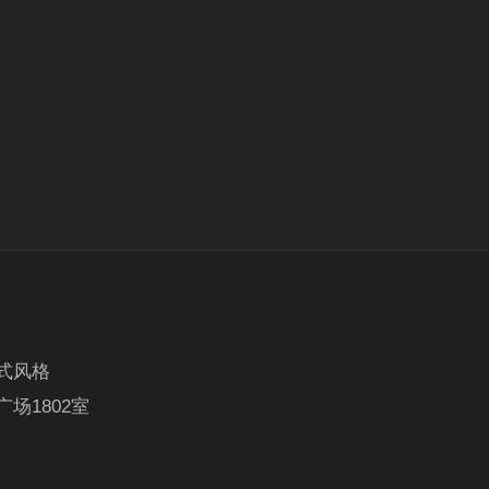
式风格
场1802室