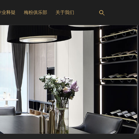
专业释疑
梅粉俱乐部
关于我们