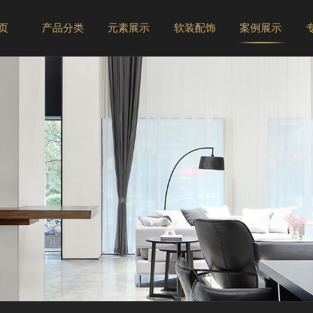
 页
产品分类
元素展示
软装配饰
案例展示